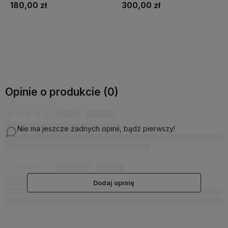
180,00 zł
300,00 zł
Powiadom o dostępności
Do koszyka
Opinie o produkcie (0)
Nie ma jeszcze żadnych opinii, bądź pierwszy!
Dodaj opinię