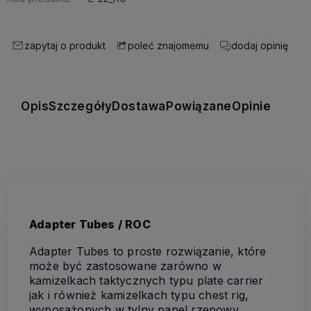
zapytaj o produkt
dodaj opinię
poleć znajomemu
Opis
Szczegóły
Dostawa
Powiązane
Opinie
Adapter Tubes / ROC
Adapter Tubes to proste rozwiązanie, które
może być zastosowane zarówno w
kamizelkach taktycznych typu plate carrier
jak i również kamizelkach typu chest rig,
wyposażonych w tylny panel rzepowy.