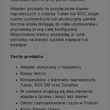
Adapter pozwala na przyłączenie klamer
naprawczych z rodziny Tubes lub ROC, dzięki
czemu cummerbund lub akcesoryjne panele
boczne ściślej dolegają do ciała użytkownika i
poprawiają pracę całej konfiguracji.
Wspomniane klamry pozwalają w razie
potrzeby na bardzo szybkie zapięcie lub
wypięcie.
Cechy produktu:
Adapter wykonany z Hypalon’u
Rzepy Velcro
Kompatybilny z klamrami naprawczymi
Tubes, ROC 2M oraz Duraflex
W zestawie znajdują się dwa elementy
adaptera (prawy i lewy) bez klamer
Całość zaprojektowana i szyta w Polsce!
Kolor: Ranger Green