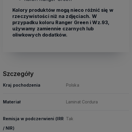
Kolory produktów mogą nieco różnić się w
rzeczywistości niż na zdjęciach. W
przypadku koloru Ranger Green i Wz.93,
używamy zamiennie czarnych lub
oliwkowych dodatków.
Szczegóły
Kraj pochodzenia
Polska
Materiał
Laminat Cordura
Remisja w podczerwieni (IRR
Tak
/ NIR)