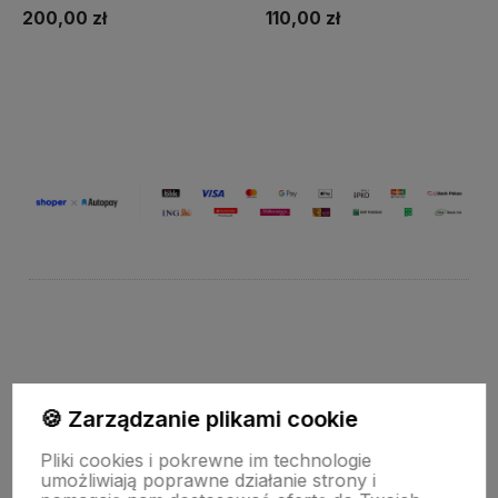
200,00 zł
110,00 zł
Do koszyka
Do koszyka
Wpisz adres e-mail, aby być na bieżąco z nowościami i pr
🍪 Zarządzanie plikami cookie
Pliki cookies i pokrewne im technologie
umożliwiają poprawne działanie strony i