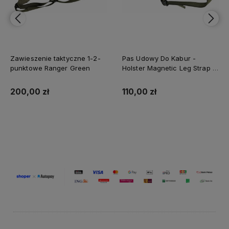
Zawieszenie taktyczne 1-2-
Pas Udowy Do Kabur -
punktowe Ranger Green
Holster Magnetic Leg Strap -
Ranger Green
200,00 zł
110,00 zł
Do koszyka
Do koszyka