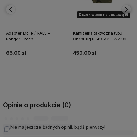
Oczekiwanie na dostawę 🚚
Adapter Molle / PALS -
Kamizelka taktyczna typu
Ranger Green
Chest rig N. 49 V.2 - WZ.93
65,00 zł
450,00 zł
Do koszyka
Powiadom o dostępności
Opinie o produkcie (0)
Nie ma jeszcze żadnych opinii, bądź pierwszy!