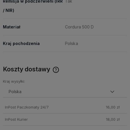
Remisja w podczerwieni (IRR
Tak
/ NIR)
Materiał
Cordura 500 D
Kraj pochodzenia
Polska
Koszty dostawy
Cena nie zawiera ewentualnych kosztów płatności
Kraj wysyłki:
InPost Paczkomaty 24/7
16,00 zł
InPost Kurier
18,00 zł