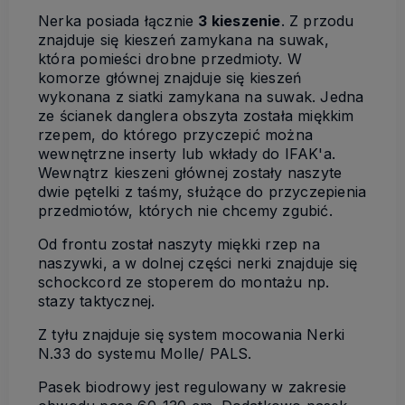
Nerka posiada łącznie
3
kieszenie
. Z przodu
znajduje się kieszeń zamykana na suwak,
która pomieści drobne przedmioty. W
komorze głównej znajduje się kieszeń
wykonana z siatki zamykana na suwak. Jedna
ze ścianek danglera obszyta została miękkim
rzepem, do którego przyczepić można
wewnętrzne inserty lub wkłady do IFAK'a.
Wewnątrz kieszeni głównej zostały naszyte
dwie pętelki z taśmy, służące do przyczepienia
przedmiotów, których nie chcemy zgubić.
Od frontu został naszyty miękki rzep na
naszywki, a w dolnej części nerki znajduje się
schockcord ze stoperem do montażu np.
stazy taktycznej.
Z tyłu znajduje się system mocowania Nerki
N.33 do systemu Molle/ PALS.
Pasek biodrowy jest regulowany w zakresie