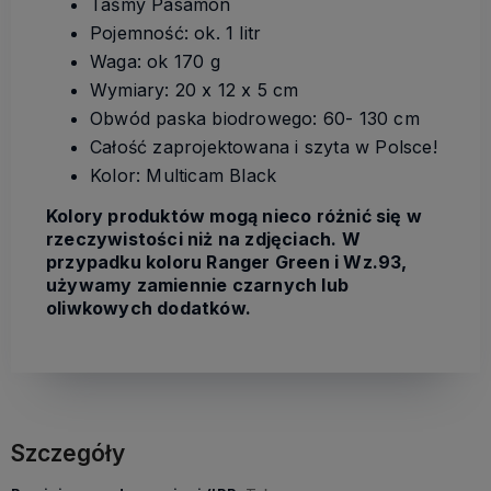
Taśmy Pasamon
Pojemność: ok. 1 litr
Waga: ok 170 g
Wymiary: 20 x 12 x 5 cm
Obwód paska biodrowego: 60- 130 cm
Całość zaprojektowana i szyta w Polsce!
Kolor: Multicam Black
Kolory produktów mogą nieco różnić się w
rzeczywistości niż na zdjęciach. W
przypadku koloru Ranger Green i Wz.93,
używamy zamiennie czarnych lub
oliwkowych dodatków.
Szczegóły