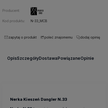
Producent:
Kod produktu:
N-33_MCB
zapytaj o produkt
dodaj opinię
poleć znajomemu
Opis
Szczegóły
Dostawa
Powiązane
Opinie
Nerka Kieszeń Dangler N.33