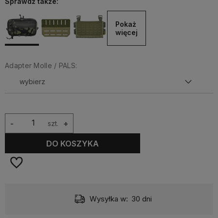
Sprawdź także:
Pokaż 
więcej
Adapter Molle / PALS:
-
szt.
+
DO KOSZYKA
Wysyłka w:
30 dni