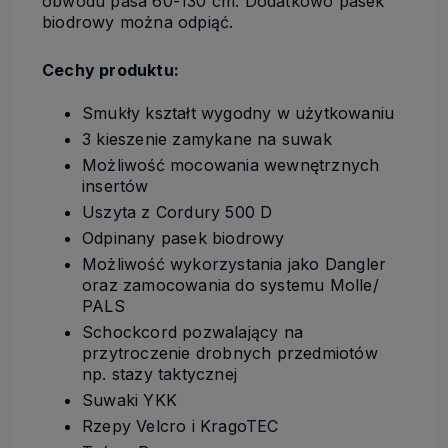
obwodu pasa 60-130 cm. Dodatkowo pasek
biodrowy można odpiąć.
Cechy produktu:
Smukły kształt wygodny w użytkowaniu
3 kieszenie zamykane na suwak
Możliwość mocowania wewnętrznych
insertów
Uszyta z Cordury 500 D
Odpinany pasek biodrowy
Możliwość wykorzystania jako Dangler
oraz zamocowania do systemu Molle/
PALS
Schockcord pozwalający na
przytroczenie drobnych przedmiotów
np. stazy taktycznej
Suwaki YKK
Rzepy Velcro i KragoTEC