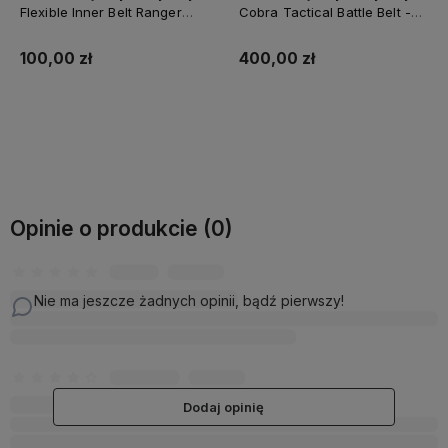
Flexible Inner Belt Ranger
Cobra Tactical Battle Belt -
Green
Ranger Green
100,00 zł
400,00 zł
Do koszyka
Powiadom o dostępności
Opinie o produkcie (0)
Nie ma jeszcze żadnych opinii, bądź pierwszy!
Dodaj opinię