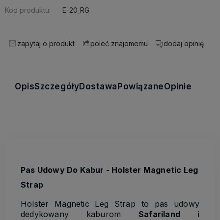
Kod produktu:
E-20_RG
zapytaj o produkt
dodaj opinię
poleć znajomemu
Opis
Szczegóły
Dostawa
Powiązane
Opinie
Pas Udowy Do Kabur - Holster Magnetic Leg
Strap
Holster Magnetic Leg Strap to pas udowy
dedykowany kaburom
Safariland
i