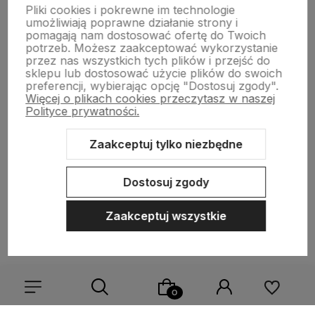
Pliki cookies i pokrewne im technologie
umożliwiają poprawne działanie strony i
pomagają nam dostosować ofertę do Twoich
potrzeb. Możesz zaakceptować wykorzystanie
przez nas wszystkich tych plików i przejść do
sklepu lub dostosować użycie plików do swoich
preferencji, wybierając opcję "Dostosuj zgody".
polityce prywatności
Więcej o plikach cookies przeczytasz w naszej
Polityce prywatności.
MOJE KONTO
Zaakceptuj tylko niezbędne
PŁATNOŚCI I DOSTAWA
Dostosuj zgody
INFORMACJE
Zaakceptuj wszystkie
O NAS