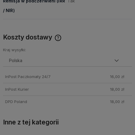
Remisja w podczerwieni (IRR
Tak
/ NIR)
Koszty dostawy
Cena nie zawiera ewentualnych kosztów płatności
Kraj wysyłki:
InPost Paczkomaty 24/7
16,00 zł
InPost Kurier
18,00 zł
DPD Poland
18,00 zł
Inne z tej kategorii