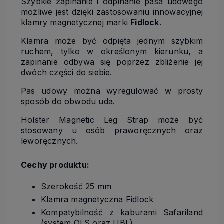
Szybkie zapinanie i odpinanie pasa udowego
możliwe jest dzięki zastosowaniu innowacyjnej
klamry magnetycznej marki
Fidlock
.
Klamra może być odpięta jednym szybkim
ruchem, tylko w określonym kierunku, a
zapinanie odbywa się poprzez zbliżenie jej
dwóch części do siebie.
Pas udowy można wyregulować w prosty
sposób do obwodu uda.
Holster Magnetic Leg Strap może być
stosowany u osób praworęcznych oraz
leworęcznych.
Cechy produktu:
Szerokość 25 mm
Klamra magnetyczna Fidlock
Kompatybilność z kaburami Safariland
(system QLS oraz UBL)