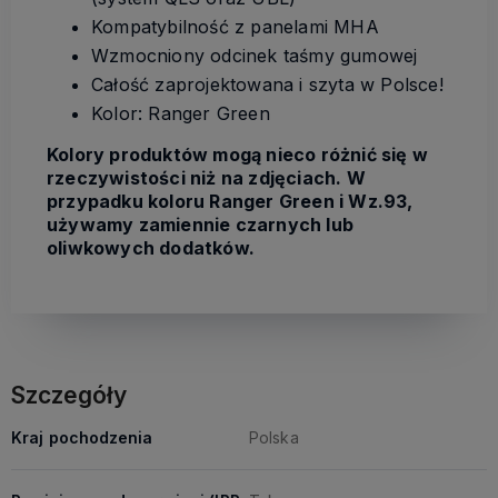
Kompatybilność z panelami MHA
Wzmocniony odcinek taśmy gumowej
Całość zaprojektowana i szyta w Polsce!
Kolor: Ranger Green
Kolory produktów mogą nieco różnić się w
rzeczywistości niż na zdjęciach. W
przypadku koloru Ranger Green i Wz.93,
używamy zamiennie czarnych lub
oliwkowych dodatków.
Szczegóły
Kraj pochodzenia
Polska