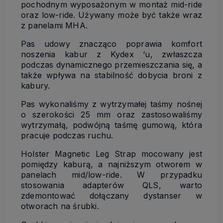
pochodnym wyposażonym w montaż mid-ride
oraz low-ride. Używany może być także wraz
z panelami MHA.
Pas udowy znacząco poprawia komfort
noszenia kabur z Kydex ‘u, zwłaszcza
podczas dynamicznego przemieszczania się, a
także wpływa na stabilność dobycia broni z
kabury.
Pas wykonaliśmy z wytrzymałej taśmy nośnej
o szerokości 25 mm oraz zastosowaliśmy
wytrzymałą, podwójną taśmę gumową, która
pracuje podczas ruchu.
Holster Magnetic Leg Strap mocowany jest
pomiędzy kaburą, a najniższym otworem w
panelach mid/low-ride. W przypadku
stosowania adapterów QLS, warto
zdemontować dołączany dystanser w
otworach na śrubki.