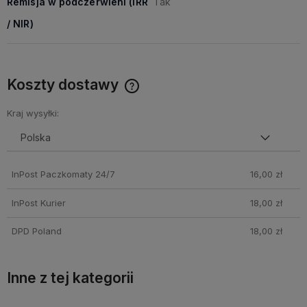
Remisja w podczerwieni (IRR
Tak
/ NIR)
Koszty dostawy
Cena nie zawiera ewentualnych kosztów płatności
Kraj wysyłki:
InPost Paczkomaty 24/7
16,00 zł
InPost Kurier
18,00 zł
DPD Poland
18,00 zł
Inne z tej kategorii