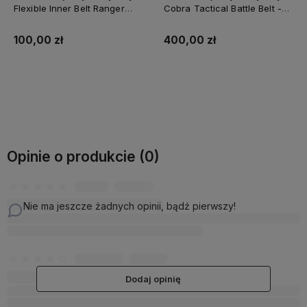
Flexible Inner Belt Ranger
Cobra Tactical Battle Belt -
Green
Ranger Green
100,00 zł
400,00 zł
Do koszyka
Powiadom o dostępności
Opinie o produkcie (0)
Nie ma jeszcze żadnych opinii, bądź pierwszy!
Dodaj opinię