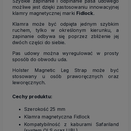
Szybkie zapinanie i odpinanie pasa udowego
możliwe jest dzięki zastosowaniu innowacyjnej
klamry magnetycznej marki
Fidlock
.
Klamra może być odpięta jednym szybkim
ruchem, tylko w określonym kierunku, a
zapinanie odbywa się poprzez zbliżenie jej
dwóch części do siebie.
Pas udowy można wyregulować w prosty
sposób do obwodu uda.
Holster Magnetic Leg Strap może być
stosowany u osób praworęcznych oraz
leworęcznych.
Cechy produktu:
Szerokość 25 mm
Klamra magnetyczna Fidlock
Kompatybilność z kaburami Safariland
(system QLS oraz UBL)