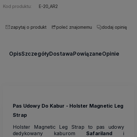
Kod produktu:
E-20_AR2
zapytaj o produkt
dodaj opinię
poleć znajomemu
Opis
Szczegóły
Dostawa
Powiązane
Opinie
Pas Udowy Do Kabur - Holster Magnetic Leg
Strap
Holster Magnetic Leg Strap to pas udowy
dedykowany kaburom
Safariland
i