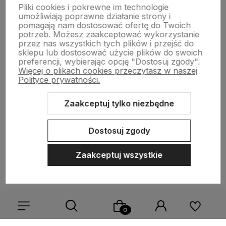
Pliki cookies i pokrewne im technologie
umożliwiają poprawne działanie strony i
pomagają nam dostosować ofertę do Twoich
potrzeb. Możesz zaakceptować wykorzystanie
przez nas wszystkich tych plików i przejść do
sklepu lub dostosować użycie plików do swoich
preferencji, wybierając opcję "Dostosuj zgody".
polityce prywatności
Więcej o plikach cookies przeczytasz w naszej
Polityce prywatności.
MOJE KONTO
Zaakceptuj tylko niezbędne
PŁATNOŚCI I DOSTAWA
Dostosuj zgody
INFORMACJE
Zaakceptuj wszystkie
O NAS