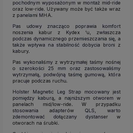
pochodnym wyposażonym w montaż mid-ride
oraz low-ride. Używany może być także wraz
z panelami MHA.
Pas udowy znacząco poprawia komfort
noszenia kabur z Kydex ‘u, zwłaszcza
podczas dynamicznego przemieszczania się, a
także wpływa na stabilność dobycia broni z
kabury.
Pas wykonaliśmy z wytrzymałej taśmy nośnej
o szerokości 25 mm oraz zastosowaliśmy
wytrzymałą, podwójną taśmę gumową, która
pracuje podczas ruchu.
Holster Magnetic Leg Strap mocowany jest
pomiędzy kaburą, a najniższym otworem w
panelach mid/low-ride. W przypadku
stosowania adapterów QLS, warto
zdemontować dołączany dystanser w
otworach na śrubki.